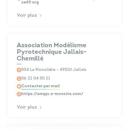
se49.org
Voir plus
Association Modélisme
Pyrotechnique Jallais-
Chemillé
504 La Ricoulière - 49510 Jallais
06 22 04 50 21
Contacter par mail
https://ampjc.e-monsite.com/
Voir plus