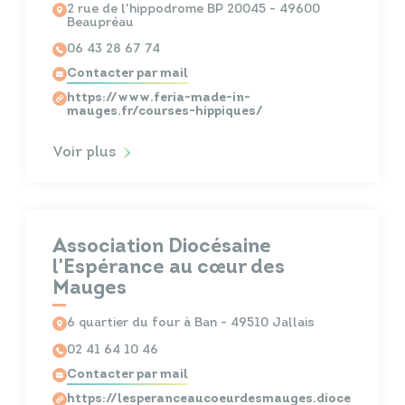
2 rue de l'hippodrome BP 20045 - 49600
Beaupréau
06 43 28 67 74
Contacter par mail
https://www.feria-made-in-
mauges.fr/courses-hippiques/
Voir plus
Association Diocésaine
l'Espérance au cœur des
Mauges
6 quartier du four à Ban - 49510 Jallais
02 41 64 10 46
Contacter par mail
https://lesperanceaucoeurdesmauges.dioce