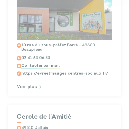
10 rue du sous-préfet Barré - 49600
Beaupréau
02 41 63 06 33
Contacter par mail
https://evreetmauges.centres-sociaux.fr/
Voir plus
Cercle de l'Amitié
49510 Jallais