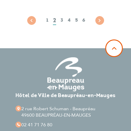
2
1
3
4
5
6
Hôtel de Ville de Beaupréau-en-Mauges
2 rue Robert Schuman - Beaupréau
49600 BEAUPRÉAU-EN-MAUGES
02 41 71 76 80