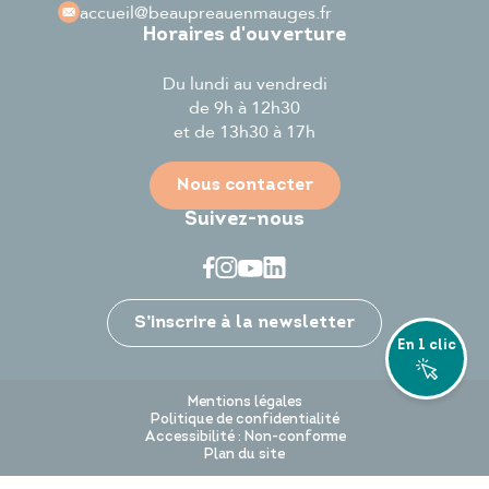
accueil
@beaupreauenmauges.fr
Horaires d'ouverture
Du lundi au vendredi
de 9h à 12h30
et de 13h30 à 17h
Nous contacter
Suivez-nous
Je participe
S’inscrire à la newsletter
En 1 clic
Mentions légales
Politique de confidentialité
Accessibilité : Non-conforme
Plan du site