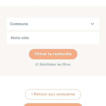
Infos travaux
Carte interactive
Commune
Annuaires
Filtrer la recherche
Réinitialiser les filtres
< Retour aux annuaires