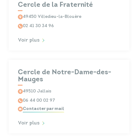
Cercle de la Fraternité
49450 Villedieu-la-Blouère
02 41 30 34 96
Voir plus
Cercle de Notre-Dame-des-
Mauges
49510 Jallais
06 44 00 02 97
Contacter par mail
Voir plus