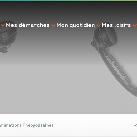
Mes démarches
Mon quotidien
Mes loisirs
RECHERCHE
Animations Théopolitaines