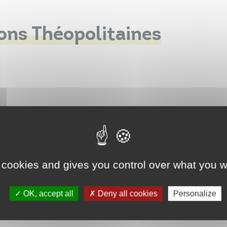
ons Théopolitaines
 cookies and gives you control over what you w
OK, accept all
Deny all cookies
Personalize