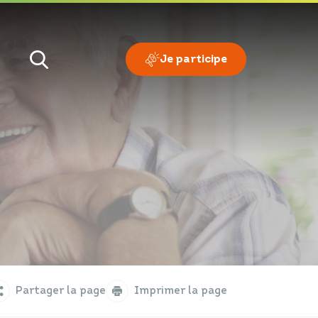
Je participe
Je veux
Je suis
Partager la page
Imprimer la page