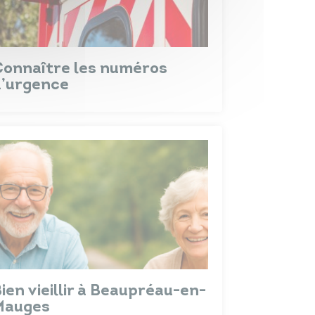
onnaître les numéros
d’urgence
ien vieillir à Beaupréau-en-
Mauges