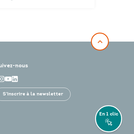
uivez-nous
S’inscrire à la newsletter
En 1 clic