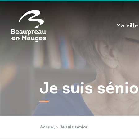
Cookies management panel
Ma ville
Je suis sénio
Accueil
Je suis sénior