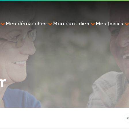
Mes démarches
Mon quotidien
Mes loisirs
r
RECHERCHE