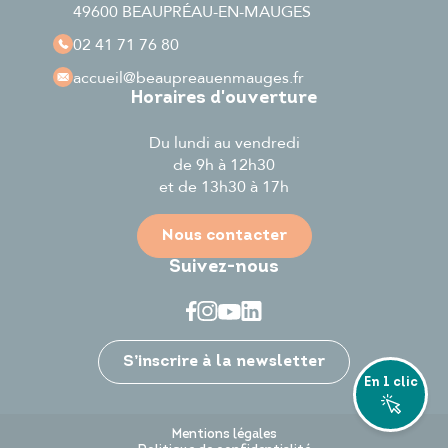
49600 BEAUPRÉAU-EN-MAUGES
02 41 71 76 80
accueil
@beaupreauenmauges.fr
Horaires d'ouverture
Du lundi au vendredi
de 9h à 12h30
et de 13h30 à 17h
Nous contacter
Suivez-nous
Je participe
S’inscrire à la newsletter
En 1 clic
Mentions légales