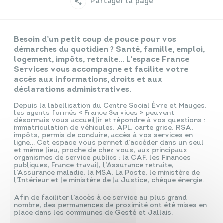
Partager la page
Infos travaux
Carte interactive
Besoin d’un petit coup de pouce pour vos
démarches du quotidien ? Santé, famille, emploi,
logement, impôts, retraite… L’espace France
Services vous accompagne et facilite votre
accès aux informations, droits et aux
Annuaires
déclarations administratives.
Depuis la labellisation du Centre Social Èvre et Mauges,
les agents formés « France Services » peuvent
désormais vous accueillir et répondre à vos questions :
immatriculation de véhicules, APL, carte grise, RSA,
impôts, permis de conduire, accès à vos services en
ligne… Cet espace vous permet d’accéder dans un seul
et même lieu, proche de chez vous, aux principaux
organismes de service publics : la CAF, les Finances
publiques, France travail, l’Assurance retraite,
l’Assurance maladie, la MSA, La Poste, le ministère de
l’Intérieur et le ministère de la Justice, chèque énergie.
Afin de faciliter l’accès à ce service au plus grand
nombre, des permanences de proximité ont été mises en
place dans les communes de Gesté et Jallais.