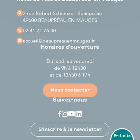
2 rue Robert Schuman - Beaupréau
49600 BEAUPRÉAU-EN-MAUGES
02 41 71 76 80
accueil
@beaupreauenmauges.fr
Horaires d'ouverture
Du lundi au vendredi
de 9h à 12h30
et de 13h30 à 17h
Nous contacter
Suivez-nous
Je participe
S’inscrire à la newsletter
En 1 clic