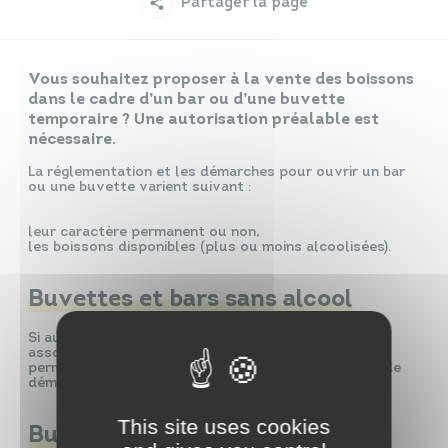
Partager la page
Infos travaux
Carte interactive
Vous souhaitez proposer à la vente des boissons
dans le cadre d’un bar ou d’une buvette
temporaire ? Une autorisation préalable est
nécessaire.
Annuaires
La réglementation et les démarches pour ouvrir un bar
ou une buvette varient suivant :
leur caractère permanent ou non,
les boissons disponibles (plus ou moins alcoolisées).
Buvettes et bars sans alcool
Si aucune boisson alcoolisée n’est servie, une
association peut ouvrir, de façon temporaire ou
permanente, une buvette ou un bar sans effectuer de
démarche particulière.
This site uses cookies
Buvettes et bars temporaires