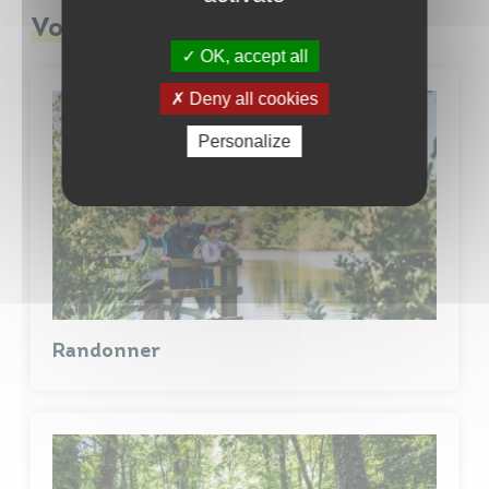
Vous aimerez aussi
OK, accept all
Deny all cookies
Personalize
Randonner