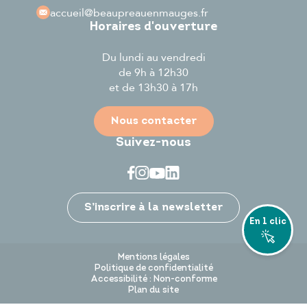
accueil
@beaupreauenmauges.fr
Horaires d'ouverture
Du lundi au vendredi
de 9h à 12h30
et de 13h30 à 17h
Nous contacter
Suivez-nous
Je participe
S’inscrire à la newsletter
En 1 clic
Mentions légales
Politique de confidentialité
Accessibilité : Non-conforme
Plan du site