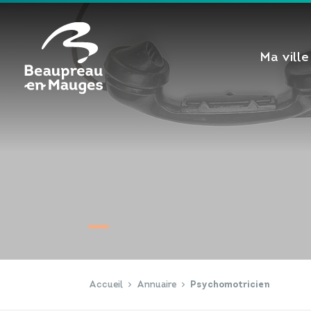
Cookies management panel
Ma ville
Accueil
Annuaire
Psychomotricien