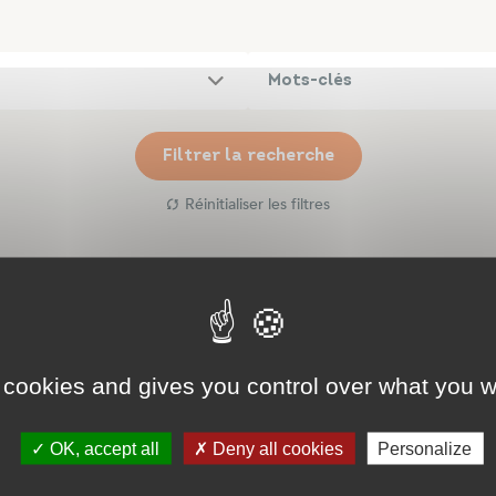
Filtrer la recherche
Réinitialiser les filtres
< Retour aux annuaires
S'inscrire dans l'annuaire
 cookies and gives you control over what you w
OK, accept all
Deny all cookies
Personalize