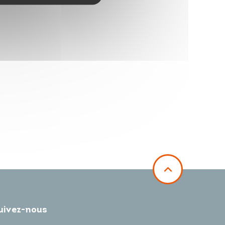
uivez-nous