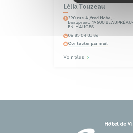
Lélia Touzeau
290 rue Alfred Nobel -
Beaupréau 49600 BEAUPRÉAU
EN-MAUGES
06 85 04 01 86
Contacter par mail
Voir plus
Hôtel de V