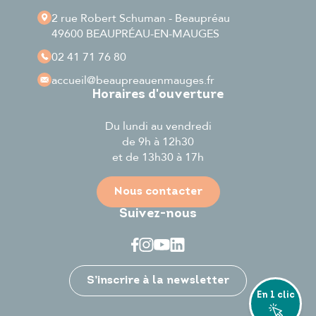
2 rue Robert Schuman - Beaupréau
49600 BEAUPRÉAU-EN-MAUGES
02 41 71 76 80
accueil
@beaupreauenmauges.fr
Horaires d'ouverture
Du lundi au vendredi
de 9h à 12h30
et de 13h30 à 17h
Nous contacter
Suivez-nous
Je participe
S’inscrire à la newsletter
En 1 clic