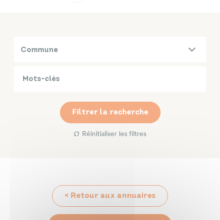
Infos travaux
Carte interactive
Commune
Annuaires
Filtrer la recherche
Réinitialiser les filtres
< Retour aux annuaires