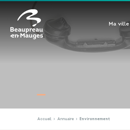
Cookies management panel
Ma ville
Accueil
Annuaire
Environnement