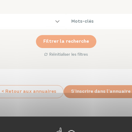
Filtrer la recherche
Réinitialiser les filtres
< Retour aux annuaires
S'inscrire dans l'annuaire