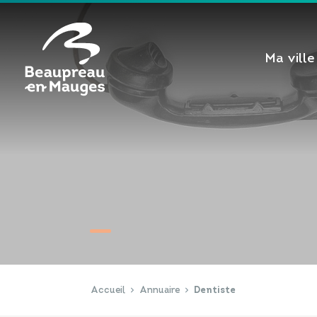
Cookies management panel
Ma ville
Accueil
Annuaire
Dentiste