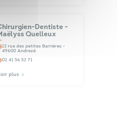
Chirurgien-Dentiste -
Maëlyss Quelleux
12 rue des petites Barrières -
49600 Andrezé
02 41 56 52 71
oir plus