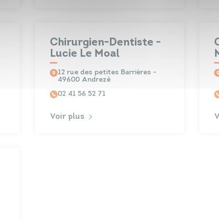
Chirurgien-Dentiste -
Lucie Le Moal
12 rue des petites Barrières -
49600 Andrezé
02 41 56 52 71
Voir plus
V