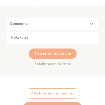
Infos travaux
Carte interactive
Commune
Annuaires
Filtrer la recherche
Réinitialiser les filtres
< Retour aux annuaires