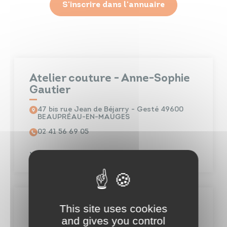
S'inscrire dans l'annuaire
Atelier couture - Anne-Sophie
Gautier
47 bis rue Jean de Béjarry - Gesté 49600
BEAUPRÉAU-EN-MAUGES
02 41 56 69 05
Voir plus
This site uses cookies
Au fil d'aiguilles
and gives you control