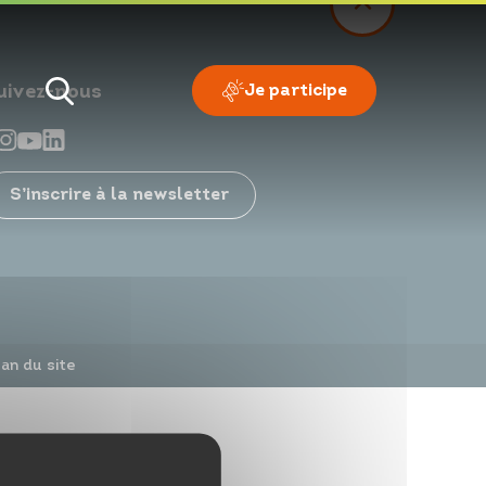
Je participe
uivez-nous
S’inscrire à la newsletter
Je veux
Je suis
lan du site