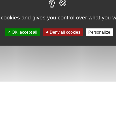
 cookies and gives you control over what you w
OK, accept all
Deny all cookies
Personalize