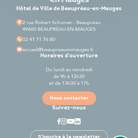
Hôtel de Ville de Beaupréau-en-Mauges
2 rue Robert Schuman - Beaupréau
49600 BEAUPRÉAU-EN-MAUGES
02 41 71 76 80
accueil
@beaupreauenmauges.fr
Horaires d'ouverture
Du lundi au vendredi
de 9h à 12h30
et de 13h30 à 17h
Nous contacter
Suivez-nous
Je participe
S’inscrire à la newsletter