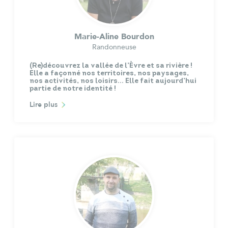
Marie-Aline Bourdon
Randonneuse
(Re)découvrez la vallée de l’Èvre et sa rivière !
Elle a façonné nos territoires, nos paysages,
nos activités, nos loisirs… Elle fait aujourd’hui
partie de notre identité !
Lire plus