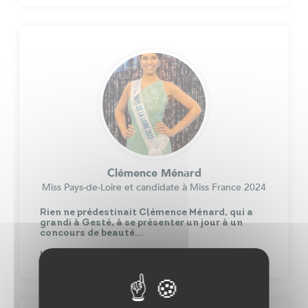
Clémence Ménard
Miss Pays-de-Loire et candidate à Miss France 2024
Rien ne prédestinait Clémence Ménard, qui a
grandi à Gesté, à se présenter un jour à un
concours de beauté…
Lire plus