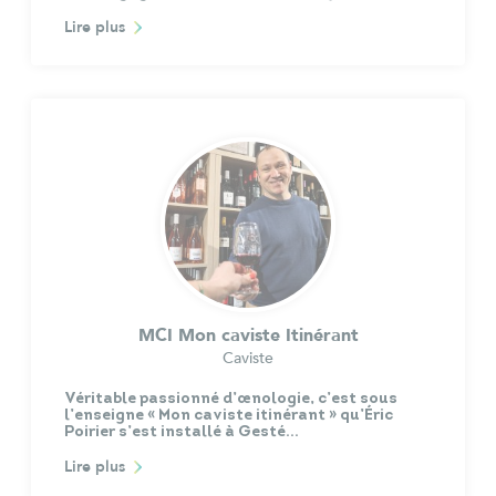
Lire plus
MCI Mon caviste Itinérant
Caviste
Véritable passionné d’œnologie, c’est sous
l’enseigne « Mon caviste itinérant » qu’Éric
Poirier s’est installé à Gesté…
Lire plus