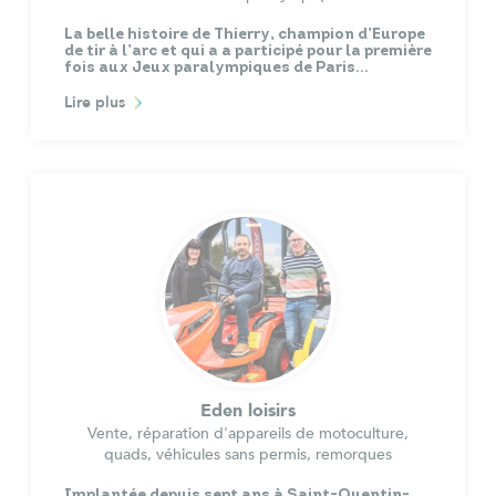
La belle histoire de Thierry, champion d’Europe
de tir à l’arc et qui a a participé pour la première
fois aux Jeux paralympiques de Paris…
Lire plus
Eden loisirs
Vente, réparation d'appareils de motoculture,
quads, véhicules sans permis, remorques
Implantée depuis sept ans à Saint-Quentin-