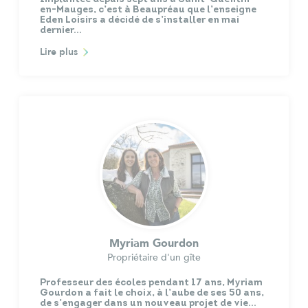
en-Mauges, c’est à Beaupréau que l’enseigne
Eden Loisirs a décidé de s’installer en mai
dernier…
Lire plus
Myriam Gourdon
Propriétaire d'un gîte
Professeur des écoles pendant 17 ans, Myriam
Gourdon a fait le choix, à l’aube de ses 50 ans,
de s’engager dans un nouveau projet de vie…