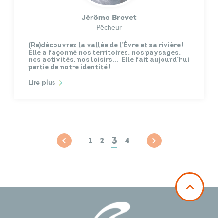
Jérôme Brevet
Pêcheur
(Re)découvrez la vallée de l’Èvre et sa rivière !
Elle a façonné nos territoires, nos paysages,
nos activités, nos loisirs… Elle fait aujourd’hui
partie de notre identité !
Lire plus
3
1
2
4