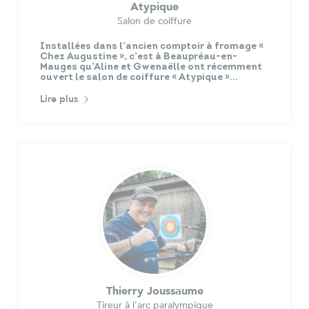
Atypique
Salon de coiffure
Installées dans l’ancien comptoir à fromage «
Chez Augustine », c’est à Beaupréau-en-
Mauges qu’Aline et Gwenaëlle ont récemment
ouvert le salon de coiffure « Atypique »…
Lire plus
Thierry Joussaume
Tireur à l'arc paralympique