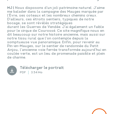
MJ |
Nous disposons d’un joli patrimoine naturel. J’aime
me balader dans la campagne des Mauges marquée par
l’Èvre, ses coteaux et les nombreux chemins creux.
D’ailleurs, ces étroits sentiers, typiques de notre
bocage, se sont révélés stratégiques
durant les Guerres de Vendée. J’ai également un faible
pour le cirque de Courossé. Ce site magnifique nous en
dit beaucoup sur notre histoire ancienne, mais aussi sur
notre tissu rural que l’on contemple depuis la
somptueuse vue panoramique. Enfin, pour revenir au
Pin-en-Mauges, sur le sentier de randonnée du Petit
Anjou, l’ancienne voie ferrée transformée aujourd’hui en
coulée verte, est un lieu de promenade paisible et plein
de charme.
Télécharger le portrait
PDF
3.54 Mo