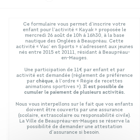
Infos travaux
Carte interactive
Ce formulaire vous permet d’inscrire votre
enfant pour l’activité « Kayak » proposée le
mercredi 26 août de 10h à 16h30, à la base
nautique des Onglées à Beaupréau. Cette
activité « Vac’ en Sports » s’adressent aux jeunes
Annuaires
nés entre 2015 et 20111, résidant à Beaupréau-
en-Mauges.
Une participation de 11€ par enfant et par
activité est demandée (règlement de préférence
par
chèque
, à l’ordre « Régie de recettes
animations sportives »).
Il est possible de
cumuler le paiement de plusieurs activités.
Nous vous interpellons sur le fait que vos enfants
doivent être couverts par une assurance
(scolaire, extrascolaire ou responsabilité civile).
La Ville de Beaupréau-en-Mauges se réserve la
possibilité de demander une attestation
d’assurance si besoin.