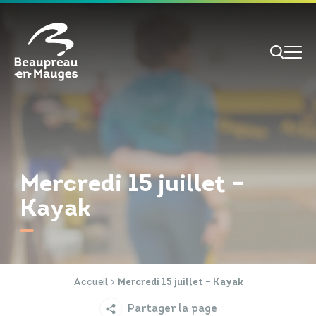
Cookies management panel
Je veux
Je suis
Mercredi 15 juillet –
Kayak
RECHERCHE
Papiers d'identité
Portail Famille
Accueil
Mercredi 15 juillet – Kayak
Partager la page