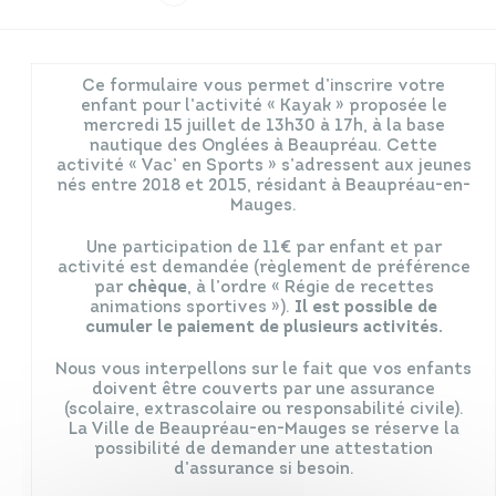
Infos travaux
Carte interactive
Ce formulaire vous permet d’inscrire votre
enfant pour l’activité « Kayak » proposée le
mercredi 15 juillet de 13h30 à 17h, à la base
nautique des Onglées à Beaupréau. Cette
activité « Vac’ en Sports » s’adressent aux jeunes
Annuaires
nés entre 2018 et 2015, résidant à Beaupréau-en-
Mauges.
Une participation de 11€ par enfant et par
activité est demandée (règlement de préférence
par
chèque
, à l’ordre « Régie de recettes
animations sportives »).
Il est possible de
cumuler le paiement de plusieurs activités.
Nous vous interpellons sur le fait que vos enfants
doivent être couverts par une assurance
(scolaire, extrascolaire ou responsabilité civile).
La Ville de Beaupréau-en-Mauges se réserve la
possibilité de demander une attestation
d’assurance si besoin.