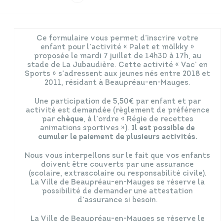
Infos travaux
Carte interactive
Ce formulaire vous permet d’inscrire votre
enfant pour l’activité « Palet et mölkky »
proposée le mardi 7 juillet de 14h30 à 17h, au
stade de La Jubaudière. Cette activité « Vac’ en
Sports » s’adressent aux jeunes nés entre 2018 et
Annuaires
2011, résidant à Beaupréau-en-Mauges.
Une participation de 5,50€ par enfant et par
activité est demandée (règlement de préférence
par
chèque
, à l’ordre « Régie de recettes
animations sportives »).
Il est possible de
cumuler le paiement de plusieurs activités.
Nous vous interpellons sur le fait que vos enfants
doivent être couverts par une assurance
(scolaire, extrascolaire ou responsabilité civile).
La Ville de Beaupréau-en-Mauges se réserve la
possibilité de demander une attestation
d’assurance si besoin.
La Ville de Beaupréau-en-Mauges se réserve le