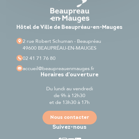
Hôtel de Ville de Beaupréau-en-Mauges
2 rue Robert Schuman - Beaupréau
49600 BEAUPRÉAU-EN-MAUGES
02 41 71 76 80
accueil
@beaupreauenmauges.fr
Horaires d'ouverture
Du lundi au vendredi
de 9h à 12h30
et de 13h30 à 17h
Nous contacter
Suivez-nous