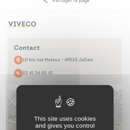
Partager la page
Infos travaux
Carte interactive
VIVECO
Annuaires
Contact
10 bis rue Meleux - 49510 Jallais
02 41 56 83 42
This site uses cookies
and gives you control