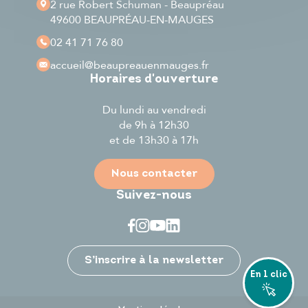
2 rue Robert Schuman - Beaupréau
49600 BEAUPRÉAU-EN-MAUGES
02 41 71 76 80
accueil
@beaupreauenmauges.fr
Horaires d'ouverture
Du lundi au vendredi
de 9h à 12h30
et de 13h30 à 17h
Nous contacter
Suivez-nous
Je participe
S’inscrire à la newsletter
En 1 clic