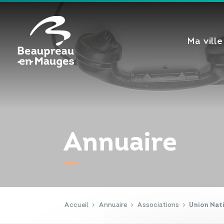
Cookies management panel
Ma ville
Annuaire
Accueil
Annuaire
Associations
Union Nat