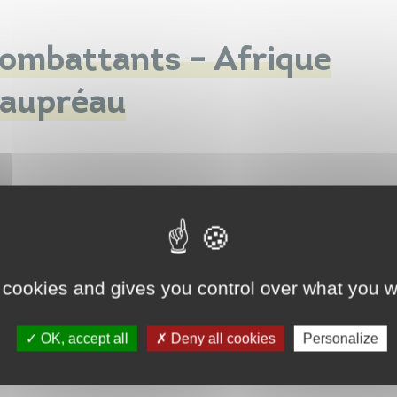
ombattants – Afrique
eaupréau
 cookies and gives you control over what you w
OK, accept all
Deny all cookies
Personalize