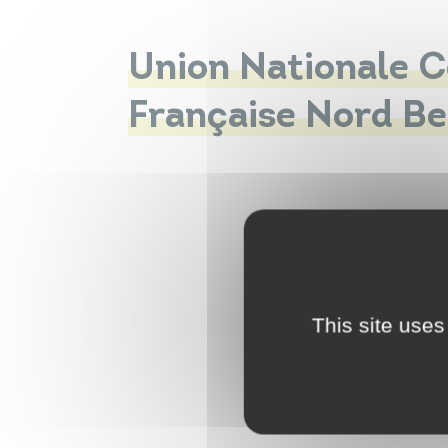
Union Nationale C
Française Nord B
This site uses