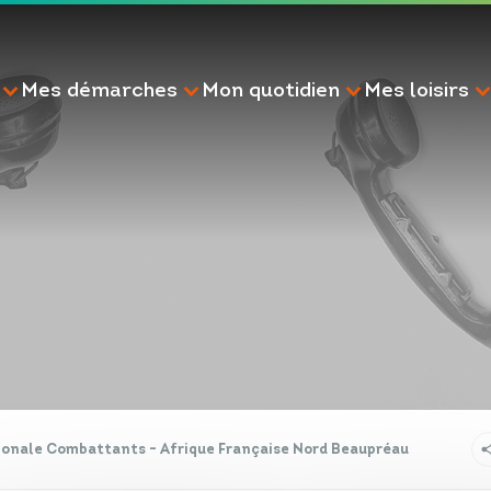
Mes démarches
Mon quotidien
Mes loisirs
RECHERCHE
ionale Combattants - Afrique Française Nord Beaupréau