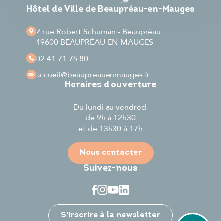
Hôtel de Ville de Beaupréau-en-Mauges
2 rue Robert Schuman - Beaupréau
49600 BEAUPRÉAU-EN-MAUGES
02 41 71 76 80
accueil
@beaupreauenmauges.fr
Horaires d'ouverture
Du lundi au vendredi
de 9h à 12h30
et de 13h30 à 17h
Nous contacter
Suivez-nous
Je participe
S’inscrire à la newsletter