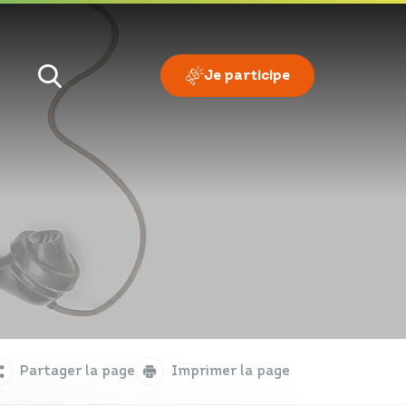
Je participe
Je veux
Je suis
Partager la page
Imprimer la page