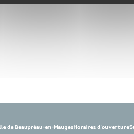
ille de Beaupréau-en-Mauges
Horaires d'ouverture
S