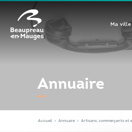
Cookies management panel
Ma ville
Annuaire
Accueil
Annuaire
Artisans, commerçants et e