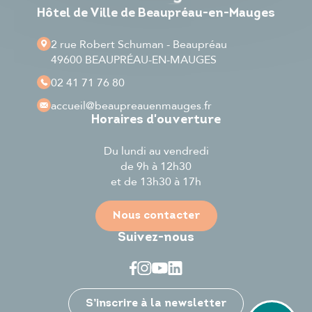
Hôtel de Ville de Beaupréau-en-Mauges
2 rue Robert Schuman - Beaupréau
49600 BEAUPRÉAU-EN-MAUGES
02 41 71 76 80
accueil
@beaupreauenmauges.fr
Horaires d'ouverture
Du lundi au vendredi
de 9h à 12h30
et de 13h30 à 17h
Nous contacter
Suivez-nous
Je participe
S’inscrire à la newsletter