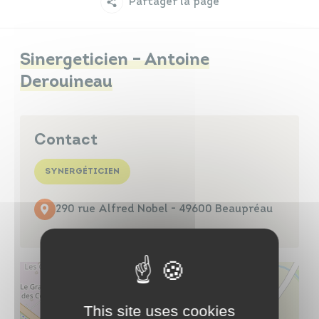
Partager la page
Infos travaux
Carte interactive
Sinergeticien – Antoine
Derouineau
Annuaires
Contact
SYNERGÉTICIEN
290 rue Alfred Nobel - 49600 Beaupréau
This site uses cookies