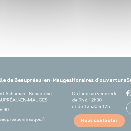
ille de Beaupréau-en-Mauges
Horaires d'ouverture
S
ert Schuman - Beaupréau
Du lundi au vendredi
EAUPRÉAU-EN-MAUGES
de 9h à 12h30
et de 13h30 à 17h
6 80
aupreauenmauges.fr
Nous contacter