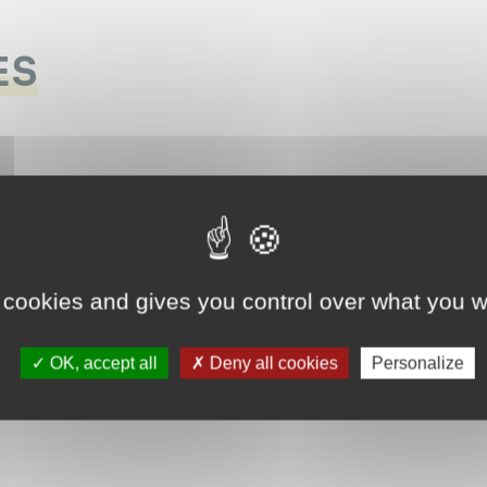
ES
 cookies and gives you control over what you w
OK, accept all
Deny all cookies
Personalize