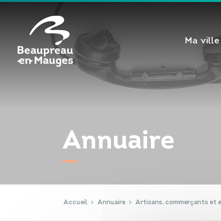
Cookies management panel
Ma ville
Annuaire
Accueil
Annuaire
Artisans, commerçants et e