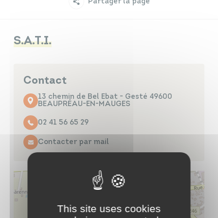
Partager la page
Infos travaux
Carte interactive
S.A.T.I.
Annuaires
Contact
13 chemin de Bel Ebat - Gesté 49600
BEAUPRÉAU-EN-MAUGES
02 41 56 65 29
Contacter par mail
This site uses cookies