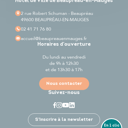
Hôtel de Ville de Beaupréau-en-Mauges
2 rue Robert Schuman - Beaupréau
49600 BEAUPRÉAU-EN-MAUGES
02 41 71 76 80
accueil
@beaupreauenmauges.fr
Horaires d'ouverture
Du lundi au vendredi
de 9h à 12h30
et de 13h30 à 17h
Nous contacter
Suivez-nous
Je participe
S’inscrire à la newsletter
En 1 clic