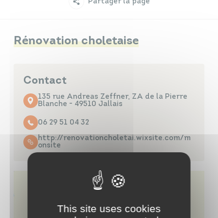
Partager la page
Infos travaux
Carte interactive
Rénovation choletaise
Annuaires
Contact
135 rue Andreas Zeffner, ZA de la Pierre
Blanche - 49510 Jallais
06 29 51 04 32
http://renovationcholetai.wixsite.com/m
onsite
This site uses cookies