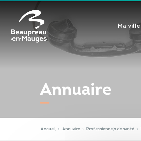
Cookies management panel
Ma ville
Annuaire
Accueil
Annuaire
Professionnels de santé