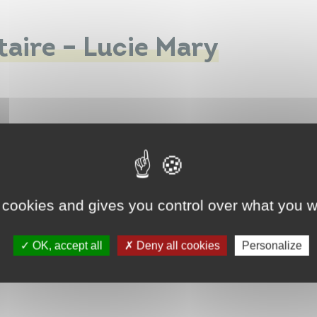
taire – Lucie Mary
 cookies and gives you control over what you w
OK, accept all
Deny all cookies
Personalize