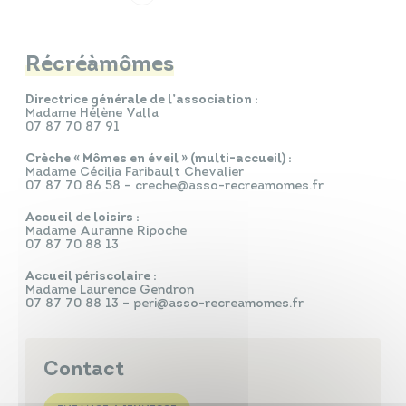
Infos travaux
Carte interactive
Récréàmômes
Directrice générale de l’association :
Madame Hélène Valla
07 87 70 87 91
Annuaires
Crèche « Mômes en éveil » (multi-accueil) :
Madame Cécilia Faribault Chevalier
07 87 70 86 58 – creche@asso-recreamomes.fr
Accueil de loisirs :
Madame Auranne Ripoche
07 87 70 88 13
Accueil périscolaire :
Madame Laurence Gendron
07 87 70 88 13 – peri@asso-recreamomes.fr
Contact