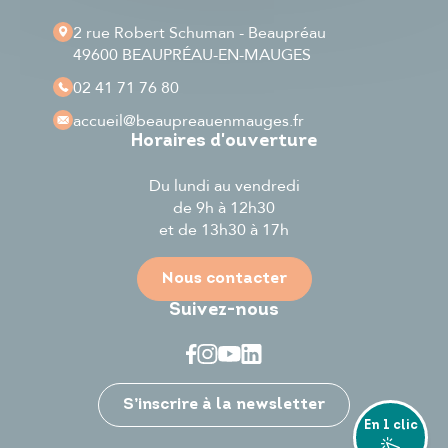
2 rue Robert Schuman - Beaupréau
49600 BEAUPRÉAU-EN-MAUGES
02 41 71 76 80
accueil
@beaupreauenmauges.fr
Horaires d'ouverture
Du lundi au vendredi
de 9h à 12h30
et de 13h30 à 17h
Nous contacter
Suivez-nous
Je participe
S’inscrire à la newsletter
En 1 clic