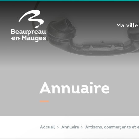
Cookies management panel
Ma ville
Annuaire
Accueil
Annuaire
Artisans, commerçants et e