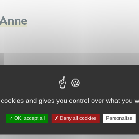
 Anne
 cookies and gives you control over what you w
OK, accept all
Deny all cookies
Personalize