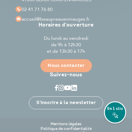
02 41 71 76 80
accueil
@beaupreauenmauges.fr
Horaires d'ouverture
Du lundi au vendredi
de 9h à 12h30
et de 13h30 à 17h
Nous contacter
Suivez-nous
Je participe
S’inscrire à la newsletter
En 1 clic
Mentions légales
Politique de confidentialité