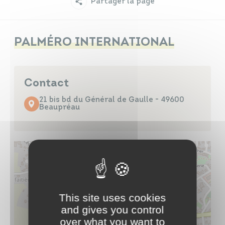
Partager la page
Infos travaux
Carte interactive
PALMÉRO INTERNATIONAL
Annuaires
Contact
21 bis bd du Général de Gaulle - 49600
Beaupréau
This site uses cookies
and gives you control
over what you want to