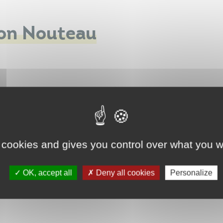
on Nouteau
 cookies and gives you control over what you w
OK, accept all
Deny all cookies
Personalize