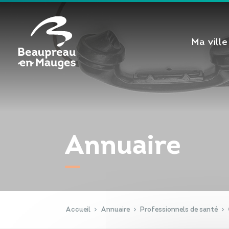
Cookies management panel
Ma ville
Annuaire
Accueil
Annuaire
Professionnels de santé