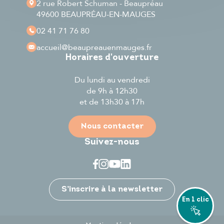
2 rue Robert Schuman - Beaupréau
49600 BEAUPRÉAU-EN-MAUGES
02 41 71 76 80
accueil
@beaupreauenmauges.fr
Horaires d'ouverture
Du lundi au vendredi
de 9h à 12h30
et de 13h30 à 17h
Nous contacter
Suivez-nous
Je participe
S’inscrire à la newsletter
En 1 clic