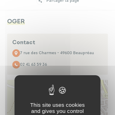
Partager la page
Infos travaux
Carte interactive
OGER
Annuaires
Contact
7 rue des Charmes - 49600 Beaupréau
02 41 63 59 36
This site uses cookies
and gives you control