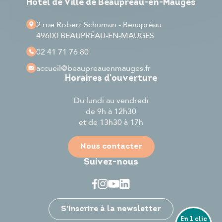
Hôtel de Ville de Beaupréau-en-Mauges
2 rue Robert Schuman - Beaupréau
49600 BEAUPRÉAU-EN-MAUGES
02 41 71 76 80
accueil
@beaupreauenmauges.fr
Horaires d'ouverture
Du lundi au vendredi
de 9h à 12h30
et de 13h30 à 17h
Nous contacter
Suivez-nous
Je participe
S’inscrire à la newsletter
En 1 clic