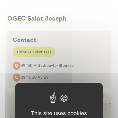
Infos travaux
Carte interactive
OGEC Saint Joseph
Contact
Annuaires
ENFANCE / JEUNESSE
49450 Villedieu-la-Blouère
02 41 30 95 69
This site uses cookies