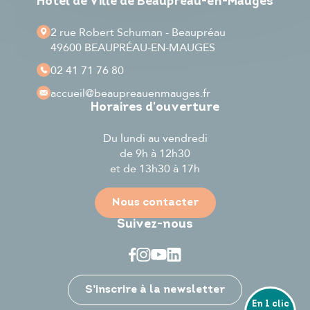
Hôtel de Ville de Beaupréau-en-Mauges
2 rue Robert Schuman - Beaupréau
49600 BEAUPRÉAU-EN-MAUGES
02 41 71 76 80
accueil
@beaupreauenmauges.fr
Horaires d'ouverture
Du lundi au vendredi
de 9h à 12h30
et de 13h30 à 17h
Nous contacter
Suivez-nous
Je participe
S’inscrire à la newsletter
En 1 clic