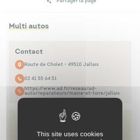
Partager la page
Infos travaux
Carte interactive
Multi autos
Annuaires
Contact
Route de Cholet - 49510 Jallais
02 41 55 64 51
https://www.ad.fr/reseau/ad-
auto/reparateurs/maine-et-loire/jallais
This site uses cookies