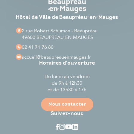
Hôtel de Ville de Beaupréau-en-Mauges
2 rue Robert Schuman - Beaupréau
49600 BEAUPRÉAU-EN-MAUGES
02 41 71 76 80
accueil
@beaupreauenmauges.fr
Horaires d'ouverture
Du lundi au vendredi
de 9h à 12h30
et de 13h30 à 17h
Nous contacter
Suivez-nous