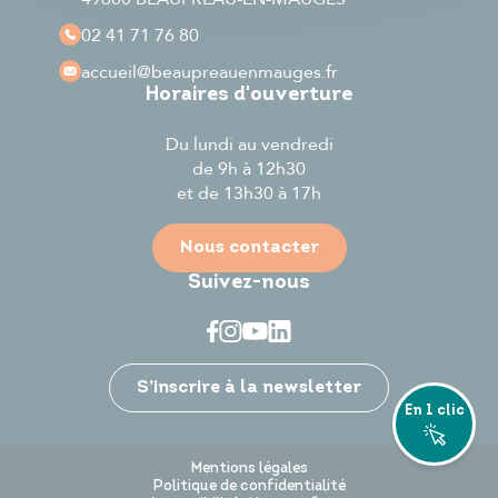
02 41 71 76 80
accueil
@beaupreauenmauges.fr
Horaires d'ouverture
Du lundi au vendredi
de 9h à 12h30
et de 13h30 à 17h
Nous contacter
Suivez-nous
Je participe
S’inscrire à la newsletter
En 1 clic
Mentions légales
Politique de confidentialité