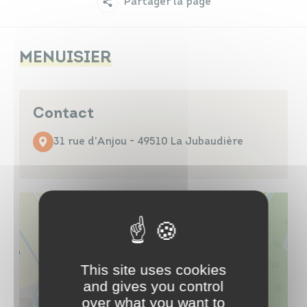
Partager la page
Infos travaux
Carte interactive
MENUISIER
Annuaires
Contact
31 rue d'Anjou - 49510 La Jubaudière
This site uses cookies
and gives you control
over what you want to