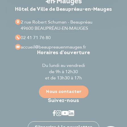
Hôtel de Ville de Beaupréau-en-Mauges
2 rue Robert Schuman - Beaupréau
49600 BEAUPRÉAU-EN-MAUGES
02 41 71 76 80
accueil
@beaupreauenmauges.fr
Horaires d'ouverture
Du lundi au vendredi
de 9h à 12h30
et de 13h30 à 17h
Nous contacter
Suivez-nous
Je participe