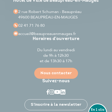
Hôtel de Ville de Beaupréau-en-Mauges
2 rue Robert Schuman - Beaupréau
49600 BEAUPRÉAU-EN-MAUGES
02 41 71 76 80
accueil
@beaupreauenmauges.fr
Horaires d'ouverture
Du lundi au vendredi
de 9h à 12h30
et de 13h30 à 17h
Nous contacter
Suivez-nous
Je participe
S’inscrire à la newsletter
En 1 clic