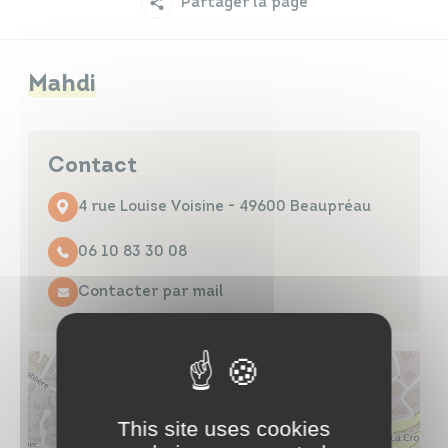
Partager la page
Infos travaux
Carte interactive
Mahdi
Annuaires
Contact
4 rue Louise Voisine - 49600 Beaupréau
06 10 83 30 08
Contacter par mail
This site uses cookies