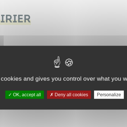
IRIER
 cookies and gives you control over what you w
OK, accept all
Deny all cookies
Personalize