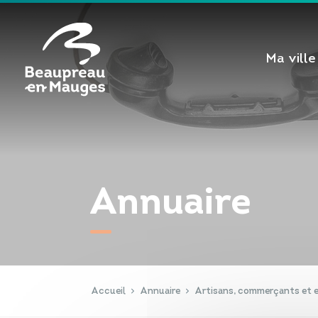
Cookies management panel
Ma ville
Annuaire
Accueil
Annuaire
Artisans, commerçants et e