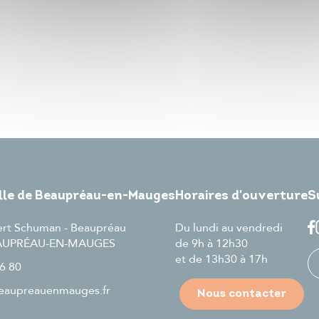
ille de Beaupréau-en-Mauges
Horaires d'ouverture
S
ert Schuman - Beaupréau
Du lundi au vendredi
EAUPRÉAU-EN-MAUGES
de 9h à 12h30
et de 13h30 à 17h
6 80
aupreauenmauges.fr
Nous contacter