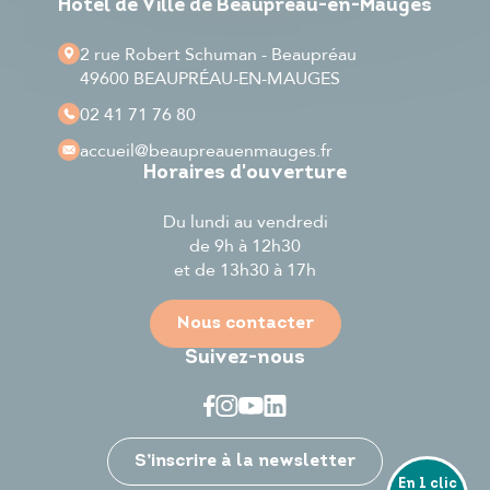
Hôtel de Ville de Beaupréau-en-Mauges
2 rue Robert Schuman - Beaupréau
49600 BEAUPRÉAU-EN-MAUGES
02 41 71 76 80
accueil
@beaupreauenmauges.fr
Horaires d'ouverture
Du lundi au vendredi
de 9h à 12h30
et de 13h30 à 17h
Nous contacter
Suivez-nous
Je participe
S’inscrire à la newsletter
En 1 clic