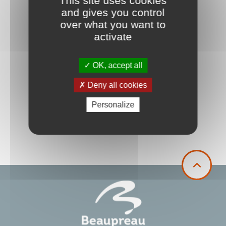
This site uses cookies
and gives you control
over what you want to
activate
OK, accept all
Deny all cookies
Personalize