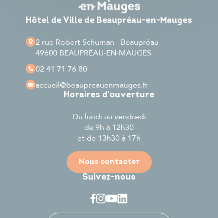
Hôtel de Ville de Beaupréau-en-Mauges
2 rue Robert Schuman - Beaupréau
49600 BEAUPRÉAU-EN-MAUGES
02 41 71 76 80
accueil
@beaupreauenmauges.fr
Horaires d'ouverture
Du lundi au vendredi
de 9h à 12h30
et de 13h30 à 17h
Nous contacter
Suivez-nous