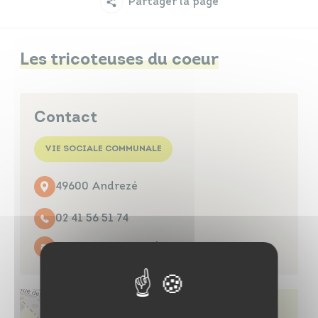
Partager la page
Infos travaux
Carte interactive
Les tricoteuses du coeur
Annuaires
Contact
VIE SOCIALE COMMUNALE
49600 Andrezé
02 41 56 51 74
Contacter par mail