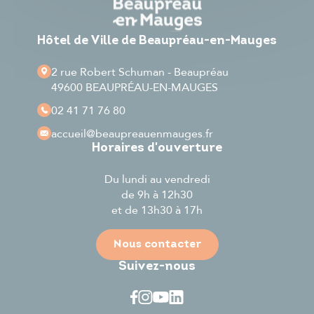
Hôtel de Ville de Beaupréau-en-Mauges
2 rue Robert Schuman - Beaupréau
49600 BEAUPRÉAU-EN-MAUGES
02 41 71 76 80
accueil
@beaupreauenmauges.fr
Horaires d'ouverture
Du lundi au vendredi
de 9h à 12h30
et de 13h30 à 17h
Nous contacter
Suivez-nous