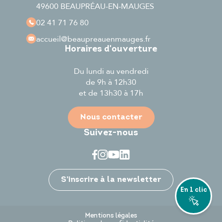
49600 BEAUPRÉAU-EN-MAUGES
02 41 71 76 80
accueil
@beaupreauenmauges.fr
Horaires d'ouverture
Du lundi au vendredi
de 9h à 12h30
et de 13h30 à 17h
Nous contacter
Suivez-nous
Je participe
S’inscrire à la newsletter
En 1 clic
Mentions légales