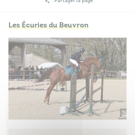
Partager la page
Infos travaux
Carte interactive
Les Écuries du Beuvron
Annuaires