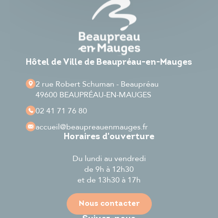
Hôtel de Ville de Beaupréau-en-Mauges
2 rue Robert Schuman - Beaupréau
49600 BEAUPRÉAU-EN-MAUGES
02 41 71 76 80
accueil
@beaupreauenmauges.fr
Horaires d'ouverture
Du lundi au vendredi
de 9h à 12h30
et de 13h30 à 17h
Nous contacter