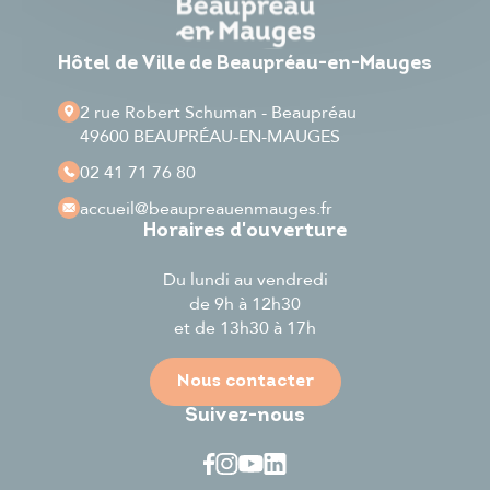
Hôtel de Ville de Beaupréau-en-Mauges
2 rue Robert Schuman - Beaupréau
49600 BEAUPRÉAU-EN-MAUGES
02 41 71 76 80
accueil
@beaupreauenmauges.fr
Horaires d'ouverture
Du lundi au vendredi
de 9h à 12h30
et de 13h30 à 17h
Nous contacter
Suivez-nous