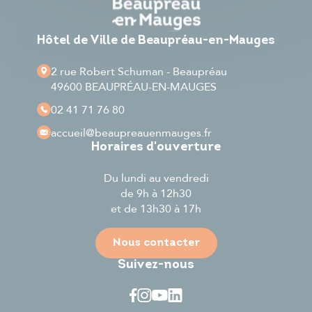
Hôtel de Ville de Beaupréau-en-Mauges
2 rue Robert Schuman - Beaupréau
49600 BEAUPRÉAU-EN-MAUGES
02 41 71 76 80
accueil
@beaupreauenmauges.fr
Horaires d'ouverture
Du lundi au vendredi
de 9h à 12h30
et de 13h30 à 17h
Nous contacter
Suivez-nous