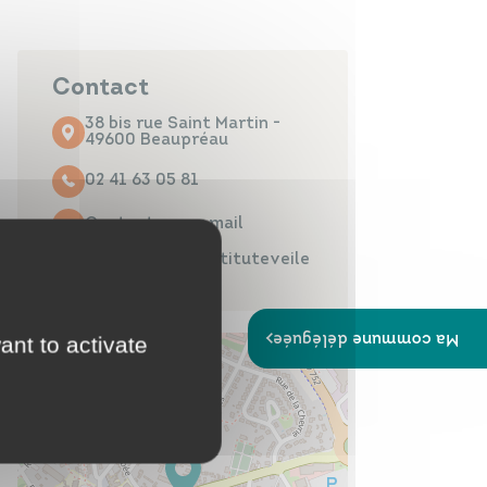
Papiers
Portail Famille
d'identité
Contact
38 bis rue Saint Martin -
49600 Beaupréau
02 41 63 05 81
Infos travaux
Carte
interactive
Contacter par mail
https://www.instituteveile
tsens.com/
Ma commune déléguée
ant to activate
Annuaires