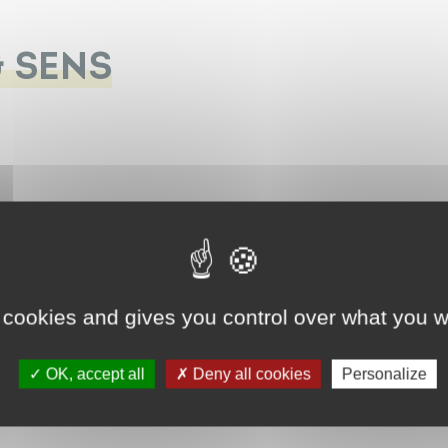
& SENS
 cookies and gives you control over what you w
OK, accept all
Deny all cookies
Personalize