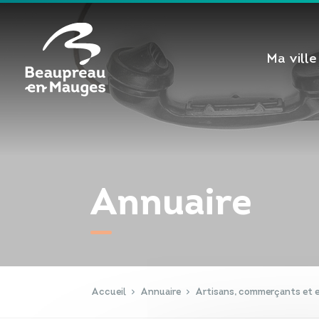
Cookies management panel
Ma ville
Annuaire
Accueil
Annuaire
Artisans, commerçants et e