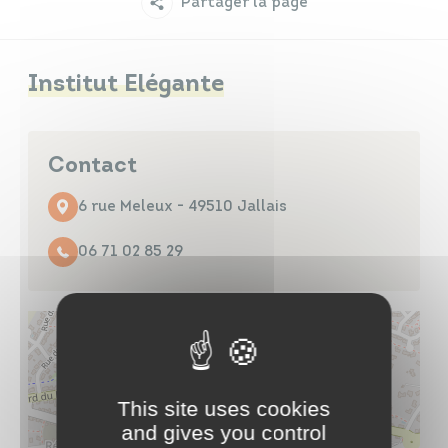
Partager la page
Infos travaux
Carte interactive
Institut Elégante
Annuaires
Contact
6 rue Meleux - 49510 Jallais
06 71 02 85 29
This site uses cookies
and gives you control