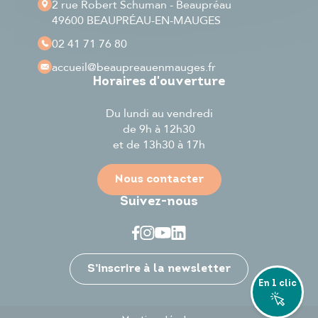
2 rue Robert Schuman - Beaupréau
49600 BEAUPRÉAU-EN-MAUGES
02 41 71 76 80
accueil
@beaupreauenmauges.fr
Horaires d'ouverture
Du lundi au vendredi
de 9h à 12h30
et de 13h30 à 17h
Nous contacter
Suivez-nous
Je participe
S’inscrire à la newsletter
En 1 clic